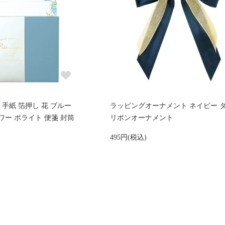
 手紙 箔押し 花 ブルー
ラッピングオーナメント ネイビー 
ー ポライト 便箋 封筒
リボンオーナメント
495円(税込)