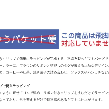
きクリップで簡単にラッピングが完成する、不織布製のギフトバッグで
ーカラーに、ブラウンのリボンと箔押しのタグが映える上品なデザイン
で、コーヒーや紅茶、焼き菓子の詰め合わせ、ソックスやハンカチなど
プで簡単ラッピング
のように寄せてゴムで留め、リボン付きクリップを挟むだけでラッピン
なっており、形を整えるだけで特別感のあるギフトに仕上がります。