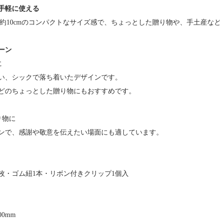
手軽に使える
マチ約10cmのコンパクトなサイズ感で、ちょっとした贈り物や、手土産
ーン
に
い、シックで落ち着いたデザインです。
どのちょっとした贈り物にもおすすめです。
り物に
ンで、感謝や敬意を伝えたい場面にも適しています。
1枚・ゴム紐1本・リボン付きクリップ1個入
00mm