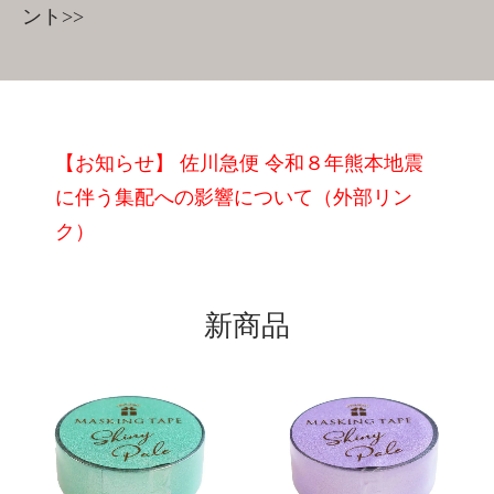
ント>>
【お知らせ】 佐川急便 令和８年熊本地震
に伴う集配への影響について（外部リン
ク）
新商品