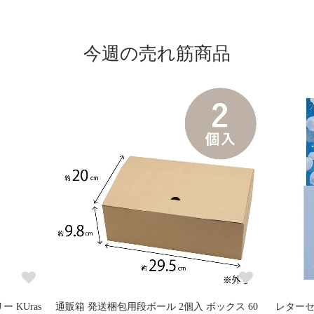
今週の売れ筋商品
 KUras
通販箱 発送梱包用段ボール 2個入 ボックス 60
レターセ