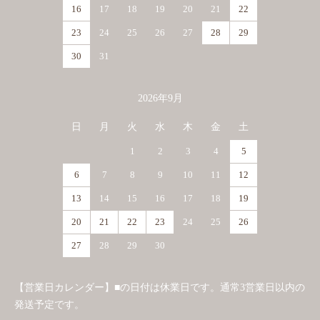
16
17
18
19
20
21
22
23
24
25
26
27
28
29
30
31
2026年9月
日
月
火
水
木
金
土
1
2
3
4
5
6
7
8
9
10
11
12
13
14
15
16
17
18
19
20
21
22
23
24
25
26
27
28
29
30
【営業日カレンダー】■の日付は休業日です。通常3営業日以内の
発送予定です。