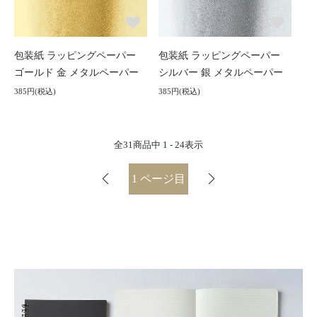
包装紙 ラッピングペーパー
包装紙 ラッピングペーパー
ゴールド 金 メタルペーパー
シルバー 銀 メタルペーパー
385円(税込)
385円(税込)
全
31
商品中
1 - 24
表示
1
ページ目