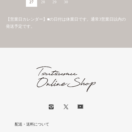
27
28
29
30
【営業日カレンダー】■の日付は休業日です。通常3営業日以内の
発送予定です。
配送・送料について