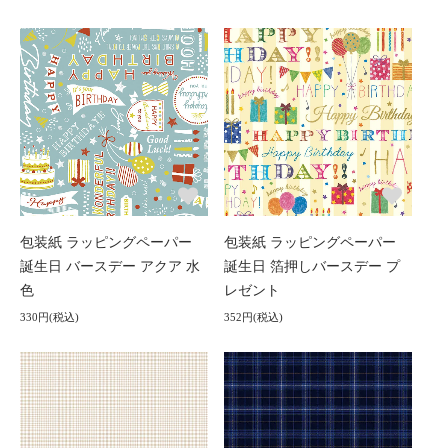
包装紙 ラッピングペーパー
包装紙 ラッピングペーパー
誕生日 バースデー アクア 水
誕生日 箔押しバースデー プ
色
レゼント
330円(税込)
352円(税込)