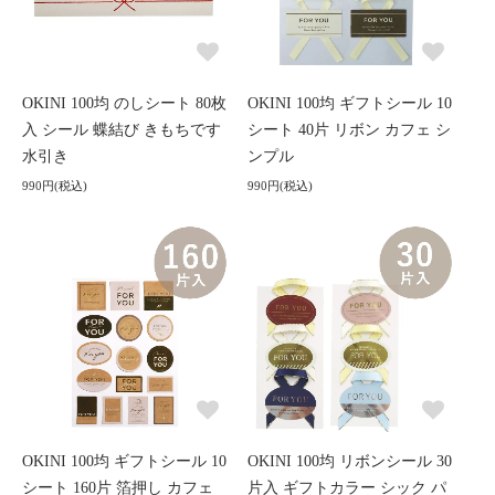
OKINI 100均 のしシート 80枚
OKINI 100均 ギフトシール 10
入 シール 蝶結び きもちです
シート 40片 リボン カフェ シ
水引き
ンプル
990円(税込)
990円(税込)
OKINI 100均 ギフトシール 10
OKINI 100均 リボンシール 30
シート 160片 箔押し カフェ
片入 ギフトカラー シック パ