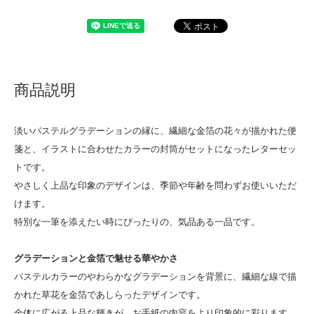
商品説明
淡いパステルグラデーションの縁に、繊細な金箔の花々が描かれた便
箋と、イラストに合わせたカラーの封筒がセットになったレターセッ
トです。
やさしく上品な印象のデザインは、季節や年齢を問わずお使いいただ
けます。
特別な一筆を添えたい時にぴったりの、気品ある一品です。
グラデーションと金箔で魅せる華やかさ
パステルカラーのやわらかなグラデーションを背景に、繊細な線で描
かれた草花を金箔であしらったデザインです。
全体に広がる上品な輝きが、お手紙の内容をより印象的に彩ります。