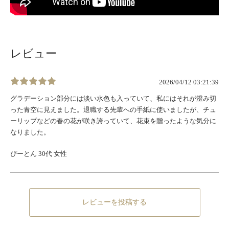
レビュー
2026/04/12 03:21:39
グラデーション部分には淡い水色も入っていて、私にはそれが澄み切
った青空に見えました。退職する先輩への手紙に使いましたが、チュ
ーリップなどの春の花が咲き誇っていて、花束を贈ったような気分に
なりました。
ぴーとん 30代 女性
レビューを投稿する