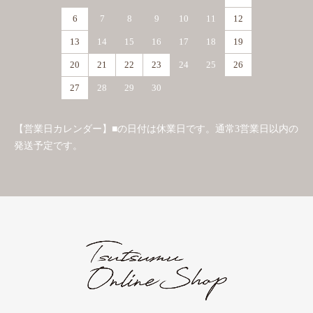
6
7
8
9
10
11
12
13
14
15
16
17
18
19
20
21
22
23
24
25
26
27
28
29
30
【営業日カレンダー】■の日付は休業日です。通常3営業日以内の
発送予定です。