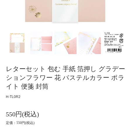
レターセット 包む 手紙 箔押し グラデー
ションフラワー 花 パステルカラー ポラ
イト 便箋 封筒
H-TL0R2
550円(税込)
定価：550円(税込)