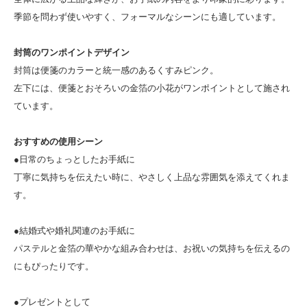
季節を問わず使いやすく、フォーマルなシーンにも適しています。
封筒のワンポイントデザイン
封筒は便箋のカラーと統一感のあるくすみピンク。
左下には、便箋とおそろいの金箔の小花がワンポイントとして施され
ています。
おすすめの使用シーン
●日常のちょっとしたお手紙に
丁寧に気持ちを伝えたい時に、やさしく上品な雰囲気を添えてくれま
す。
●結婚式や婚礼関連のお手紙に
パステルと金箔の華やかな組み合わせは、お祝いの気持ちを伝えるの
にもぴったりです。
●プレゼントとして