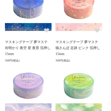
マスキングテープ 夢マステ
マスキングテープ 夢マステ
街明かり 夜空 星 夜景 箔押し
猫さんぽ 足跡 ピンク 箔押し
15mm
15mm
308円(税込)
308円(税込)