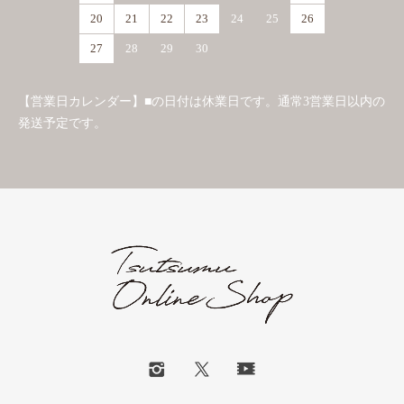
20
21
22
23
24
25
26
27
28
29
30
【営業日カレンダー】■の日付は休業日です。通常3営業日以内の
発送予定です。