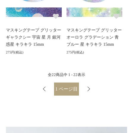
マスキングテープ グリッター
マスキングテープ グリッター
ギャラクシー 宇宙 星 月 銀河
オーロラ グラデーション 青
惑星 キラキラ 15mm
ブルー 星 キラキラ 15mm
275円(税込)
275円(税込)
全
22
商品中
1 - 22
表示
1
ページ目