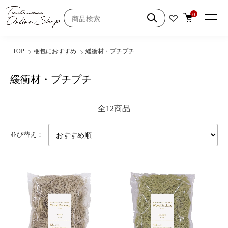
0
TOP
梱包におすすめ
緩衝材・プチプチ
緩衝材・プチプチ
全12商品
並び替え：