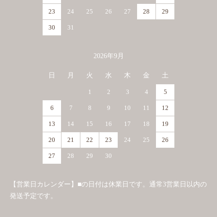
23
24
25
26
27
28
29
30
31
2026年9月
日
月
火
水
木
金
土
1
2
3
4
5
6
7
8
9
10
11
12
13
14
15
16
17
18
19
20
21
22
23
24
25
26
27
28
29
30
【営業日カレンダー】■の日付は休業日です。通常3営業日以内の
発送予定です。