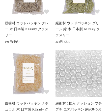
緩衝材 ウッドパッキン グレ
緩衝材 ウッドパッキン グリ
ー 木 日本製 KUrasly クラス
ーン 緑 木 日本製 KUrasly ク
リー
ラスリー
308円(税込)
308円(税込)
緩衝材 ウッドパッキン ナチ
緩衝材 1枚入 クッション プチ
ュラル 木 日本製 KUrasly ク
プチ エアパッキン 約900×600