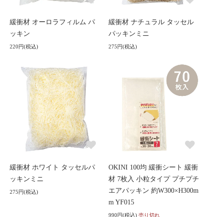
緩衝材 オーロラフィルム パ
緩衝材 ナチュラル タッセル
ッキン
パッキンミニ
220円(税込)
275円(税込)
緩衝材 ホワイト タッセルパ
OKINI 100均 緩衝シート 緩衝
ッキンミニ
材 7枚入 小粒タイプ プチプチ
エアパッキン 約W300×H300m
275円(税込)
m YF015
990円(税込)
売り切れ