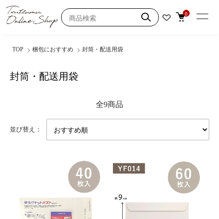
0
TOP
梱包におすすめ
封筒・配送用袋
封筒・配送用袋
全9商品
並び替え：