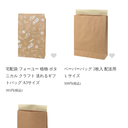
宅配袋 フォーユー 植物 ボタ
ペーパーバッグ 2枚入 配送用
ニカル クラフト 送れるギフ
Ｌサイズ
トバッグ A3サイズ
308円(税込)
385円(税込)