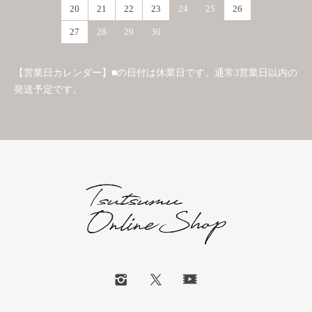
20
21
22
23
24
25
26
27
28
29
30
【営業日カレンダー】■の日付は休業日です。通常3営業日以内の
発送予定です。