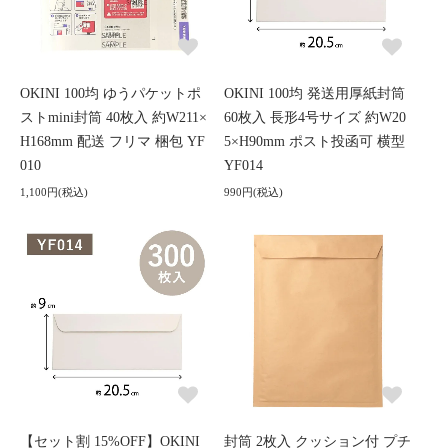
OKINI 100均 ゆうパケットポ
OKINI 100均 発送用厚紙封筒
ストmini封筒 40枚入 約W211×
60枚入 長形4号サイズ 約W20
H168mm 配送 フリマ 梱包 YF
5×H90mm ポスト投函可 横型
010
YF014
1,100円(税込)
990円(税込)
【セット割 15%OFF】OKINI
封筒 2枚入 クッション付 プチ