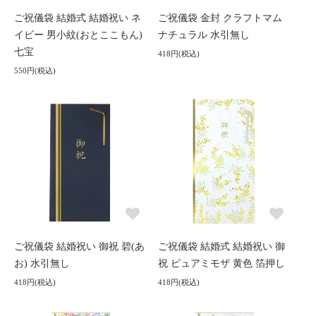
ご祝儀袋 結婚式 結婚祝い ネ
ご祝儀袋 金封 クラフトマム
イビー 男小紋(おとここもん)
ナチュラル 水引無し
七宝
418円(税込)
550円(税込)
ご祝儀袋 結婚祝い 御祝 碧(あ
ご祝儀袋 結婚式 結婚祝い 御
お) 水引無し
祝 ピュアミモザ 黄色 箔押し
418円(税込)
418円(税込)