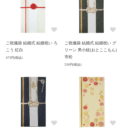
ご祝儀袋 結婚式 結婚祝い ろ
ご祝儀袋 結婚式 結婚祝い グ
こう 紅白
リーン 男小紋(おとここもん)
市松
473円(税込)
550円(税込)