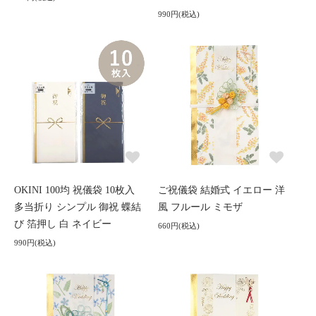
990円(税込)
OKINI 100均 祝儀袋 10枚入
ご祝儀袋 結婚式 イエロー 洋
多当折り シンプル 御祝 蝶結
風 フルール ミモザ
び 箔押し 白 ネイビー
660円(税込)
990円(税込)