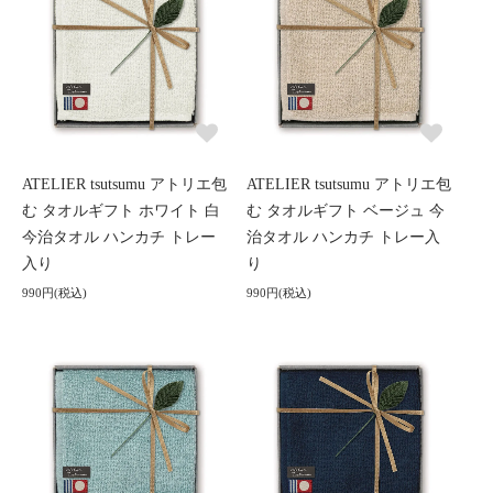
ATELIER tsutsumu アトリエ包
ATELIER tsutsumu アトリエ包
む タオルギフト ホワイト 白
む タオルギフト ベージュ 今
今治タオル ハンカチ トレー
治タオル ハンカチ トレー入
入り
り
990円(税込)
990円(税込)