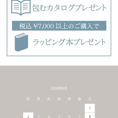
2026年8月
カレンダー
日
月
火
水
木
金
土
1
2
3
4
5
6
7
8