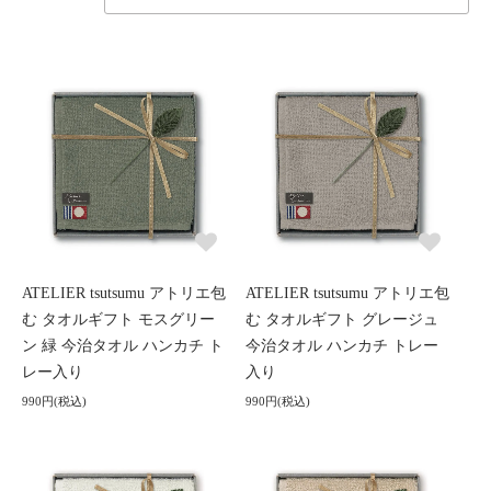
ATELIER tsutsumu アトリエ包
ATELIER tsutsumu アトリエ包
む タオルギフト モスグリー
む タオルギフト グレージュ
ン 緑 今治タオル ハンカチ ト
今治タオル ハンカチ トレー
レー入り
入り
990円(税込)
990円(税込)