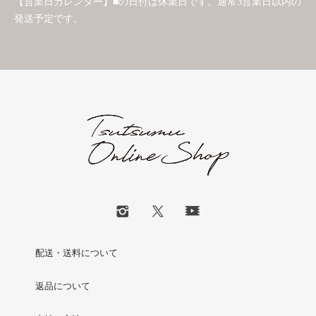
【営業日カレンダー】■の日付は休業日です。通常3営業日以内の
発送予定です。
配送・送料について
返品について