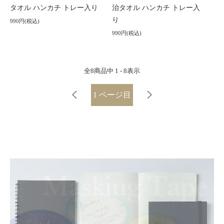
タオル ハンカチ トレー入り
治タオル ハンカチ トレー入
り
990円(税込)
990円(税込)
全
8
商品中
1 - 8
表示
1
ページ目