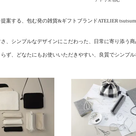
案する、包む発の雑貨&ギフトブランドATELIER tsutsum
すさ、シンプルなデザインにこだわった、日常に寄り添う商
よらず、どなたにもお使いいただきやすい、良質でシンプル