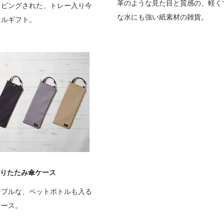
革のような見た目と質感の、軽く
ッピングされた、トレー入り今
な水にも強い紙素材の雑貨。
オルギフト。
りたたみ傘ケース
ンプルな、ペットボトルも入る
ケース。