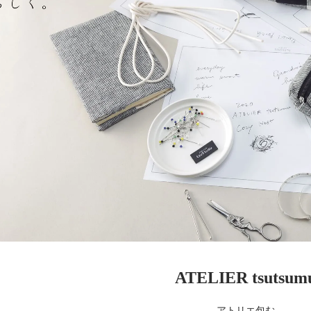
ATELIER tsutsum
アトリエ包む