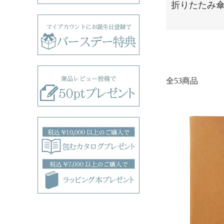
折りたたみ
全53商品