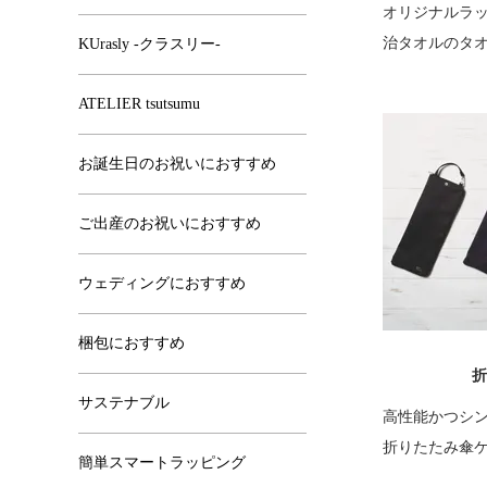
オリジナルラ
治タオルのタ
KUrasly -クラスリー-
ATELIER tsutsumu
お誕生日のお祝いにおすすめ
ご出産のお祝いにおすすめ
ウェディングにおすすめ
梱包におすすめ
折
サステナブル
高性能かつシ
折りたたみ傘
簡単スマートラッピング