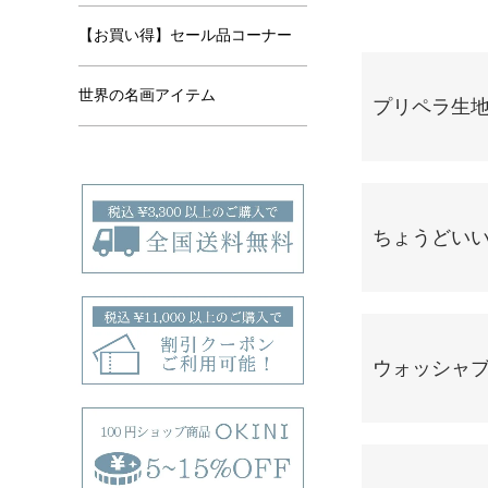
【お買い得】セール品コーナー
グループ一覧
世界の名画アイテム
プリペラ生
ちょうどい
ウォッシャ