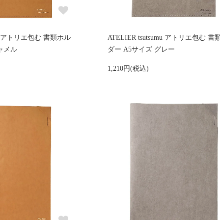
sumu アトリエ包む 書類ホル
ATELIER tsutsumu アトリエ包む 
キャメル
ダー A5サイズ グレー
1,210円(税込)