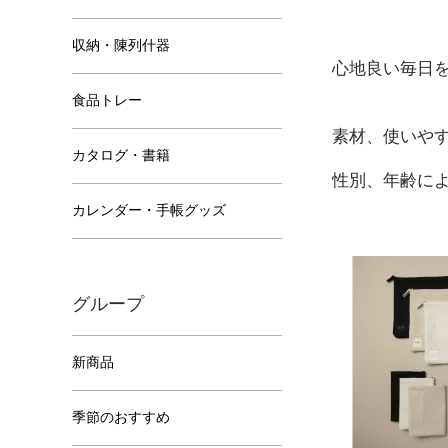
収納・陳列什器
心地良い毎日を提
食品トレー
素材、使いや
カタログ・書籍
性別、年齢に
カレンダー・手帳グッズ
グループ
新商品
季節のおすすめ