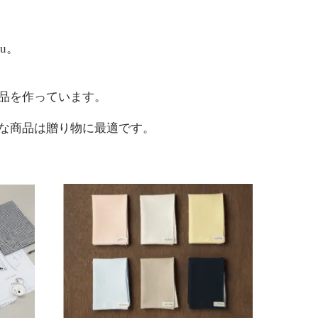
u。
品を作っています。
な商品は贈り物に最適です。