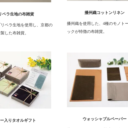
播州織コットンリネン
リペラ生地の布雑貨
播州織を使用した、4種のモノト
プリペラ生地を使用し、京都の
ックが特徴の布雑貨。
縫製した布雑貨。
ウォッシャブルペーパー
ー入りタオルギフト