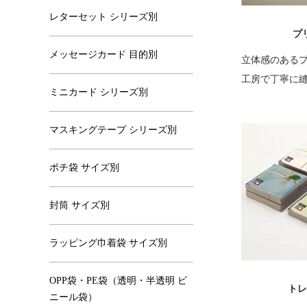
レターセット シリーズ別
プ
メッセージカード 目的別
立体感のある
工房で丁寧に
ミニカード シリーズ別
マスキングテープ シリーズ別
ポチ袋 サイズ別
封筒 サイズ別
ラッピング巾着袋 サイズ別
OPP袋・PE袋（透明・半透明 ビ
トレ
ニール袋）