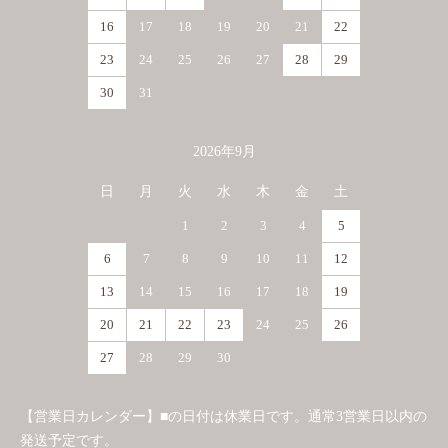
16
17
18
19
20
21
22
23
24
25
26
27
28
29
30
31
2026年9月
日
月
火
水
木
金
土
1
2
3
4
5
6
7
8
9
10
11
12
13
14
15
16
17
18
19
20
21
22
23
24
25
26
27
28
29
30
【営業日カレンダー】■の日付は休業日です。通常3営業日以内の
発送予定です。