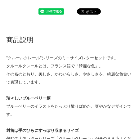
商品説明
"クルールクレール"シリーズのミニサイズレターセットです。
クルールクレールとは、フランス語で「綺麗な色」。
その名のとおり、美しさ、かわいらしさ、やさしさを、綺麗な色合い
で表現しています。
瑞々しいブルーベリー柄
ブルーベリーのイラストをたっぷり散りばめた、爽やかなデザインで
す。
封筒は手のひらにすっぽり収まるサイズ
包むの人気レターシリーズ「クルールクレール」がそのまま小さくな