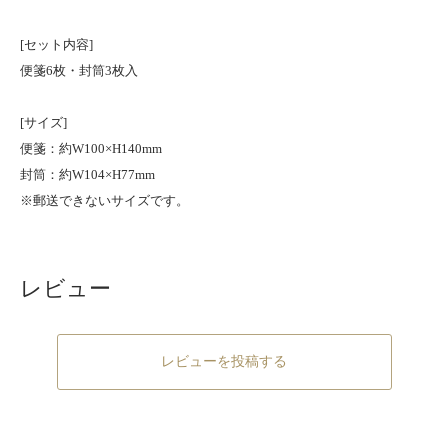
[セット内容]
便箋6枚・封筒3枚入
[サイズ]
便箋：約W100×H140mm
封筒：約W104×H77mm
※郵送できないサイズです。
レビュー
レビューを投稿する