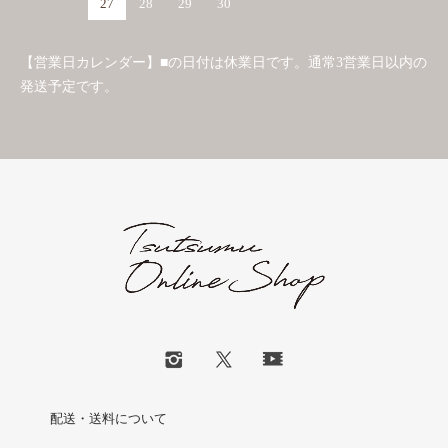
27
28
29
30
【営業日カレンダー】■の日付は休業日です。通常3営業日以内の
発送予定です。
配送・送料について