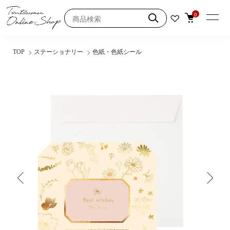
0
TOP
ステーショナリー
色紙・色紙シール