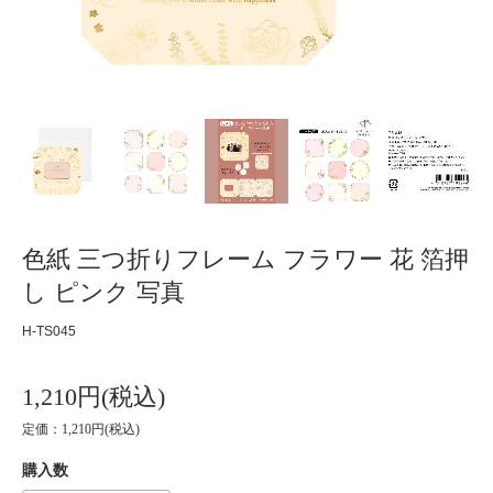
色紙 三つ折りフレーム フラワー 花 箔押
し ピンク 写真
H-TS045
1,210円(税込)
定価：1,210円(税込)
購入数