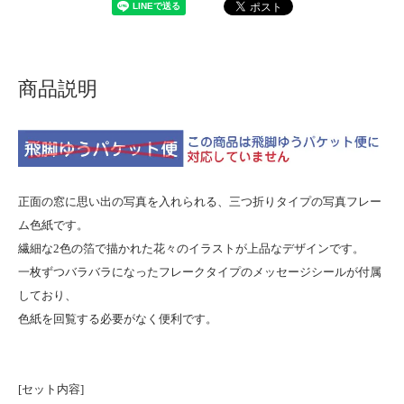
商品説明
正面の窓に思い出の写真を入れられる、三つ折りタイプの写真フレー
ム色紙です。
繊細な2色の箔で描かれた花々のイラストが上品なデザインです。
一枚ずつバラバラになったフレークタイプのメッセージシールが付属
しており、
色紙を回覧する必要がなく便利です。
[セット内容]