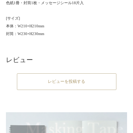
色紙1冊・封筒1枚・メッセージシール18片入
[サイズ]
本体：W210×H210mm
封筒：W230×H230mm
レビュー
レビューを投稿する