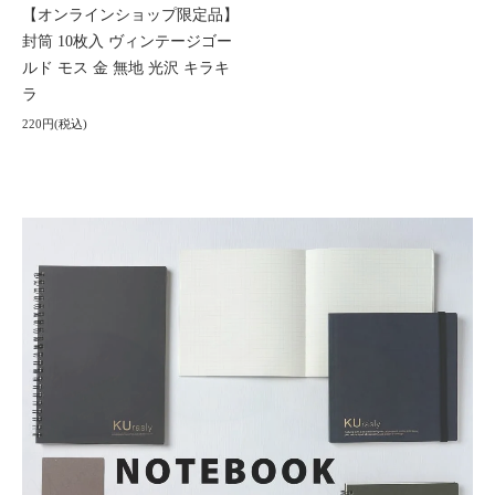
【オンラインショップ限定品】
封筒 10枚入 ヴィンテージゴー
ルド モス 金 無地 光沢 キラキ
ラ
220円(税込)