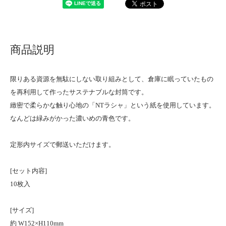
商品説明
限りある資源を無駄にしない取り組みとして、倉庫に眠っていたもの
を再利用して作ったサステナブルな封筒です。
緻密で柔らかな触り心地の「NTラシャ」という紙を使用しています。
なんどは緑みがかった濃いめの青色です。
定形内サイズで郵送いただけます。
[セット内容]
10枚入
[サイズ]
約 W152×H110mm