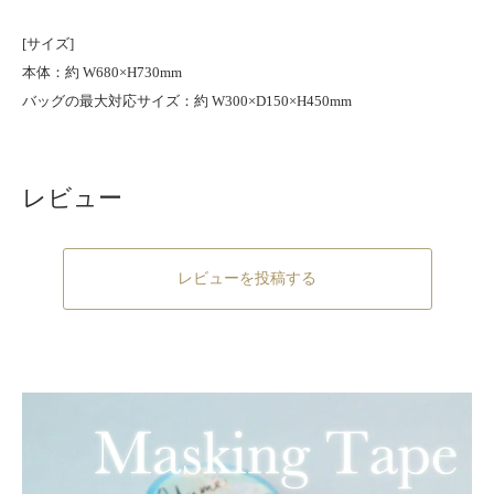
[サイズ]
本体：約 W680×H730mm
バッグの最大対応サイズ：約 W300×D150×H450mm
レビュー
レビューを投稿する