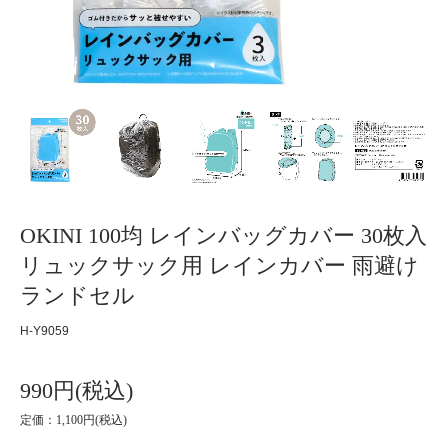
OKINI 100均 レインバッグカバー 30枚入
リュックサック用 レインカバー 雨避け
ランドセル
H-Y9059
990円(税込)
定価：1,100円(税込)