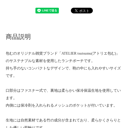
商品説明
包むのオリジナル雑貨ブランド「ATELIER tsutsumu(アトリエ包む)」
のサステナブルな素材を使用したランチポーチです。
持ち手のないコンパクトなデザインで、鞄の中にも入れやすいサイズ
です。
口部分はファスナー式で、裏地は柔らかい保冷保温生地を使用してい
ます。
内側には保冷剤を入れられるメッシュのポケットが付いています。
生地には自然素材である竹の成分が含まれており、柔らかくさらりと
した優しい肌触りです。