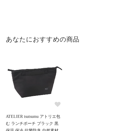
あなたにおすすめの商品
ATELIER tsutsumu アトリエ包
む ランチポーチ ブラック 黒
保温 保冷 抗菌防臭 自然素材