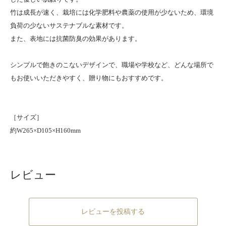
竹は成長が速く、栽培には化学肥料や農薬の使用が少ないため、環境
負荷の少ないサステナブルな素材です。
また、表地には抗菌防臭の効果があります。
シンプルで飽きのこないデザインで、職場や学校など、どんな場所で
もお使いいただきやすく、贈り物にもおすすめです。
［サイズ］
約W265×D105×H160mm
レビュー
レビューを投稿する