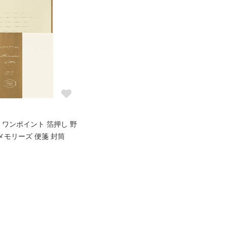
 ワンポイント 箔押し 野
 メモリーズ 便箋 封筒