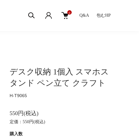
0
Q&A
包むHP
デスク収納 1個入 スマホス
タンド ペン立て クラフト
H-T9065
550円(税込)
定価：550円(税込)
購入数