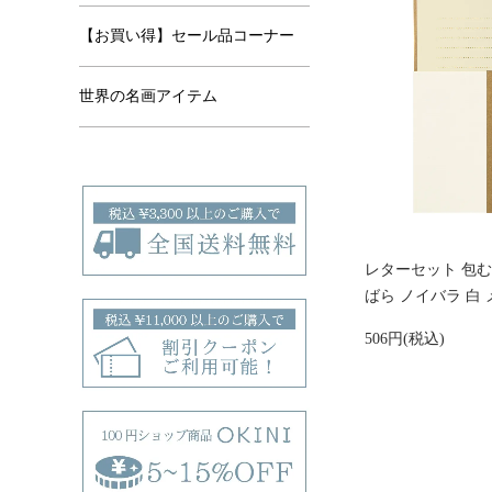
【お買い得】セール品コーナー
世界の名画アイテム
レターセット 包む
ばら ノイバラ 白
506円(税込)