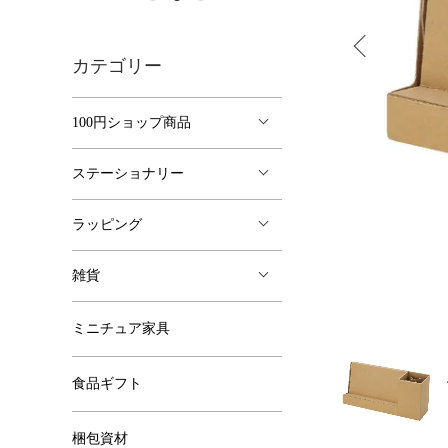
カテゴリー
100円ショップ商品
ステーショナリー
ラッピング
雑貨
ミニチュア家具
食品ギフト
梱包資材