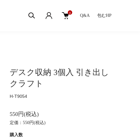
0
Q&A
包むHP
デスク収納 3個入 引き出し
クラフト
H-T9054
550円(税込)
定価：550円(税込)
購入数