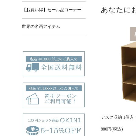
あなたに
【お買い得】セール品コーナー
世界の名画アイテム
デスク収納 1個入
880円(税込)