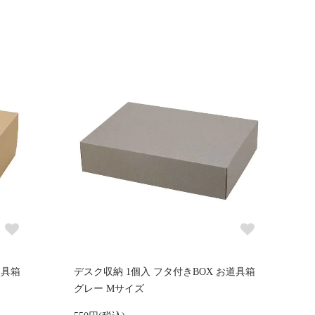
道具箱
デスク収納 1個入 フタ付きBOX お道具箱
グレー Mサイズ