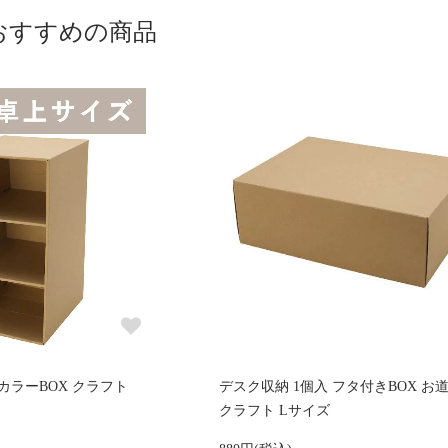
おすすめの商品
 カラーBOX クラフト
デスク収納 1個入 フタ付きBOX お
クラフト Lサイズ