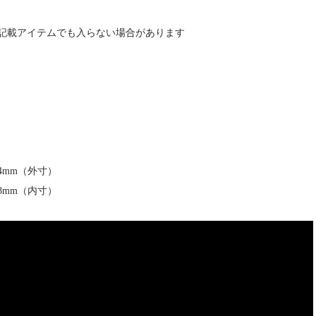
記載アイテムでも入らない場合があります
H94mm（外寸）
H88mm（内寸）