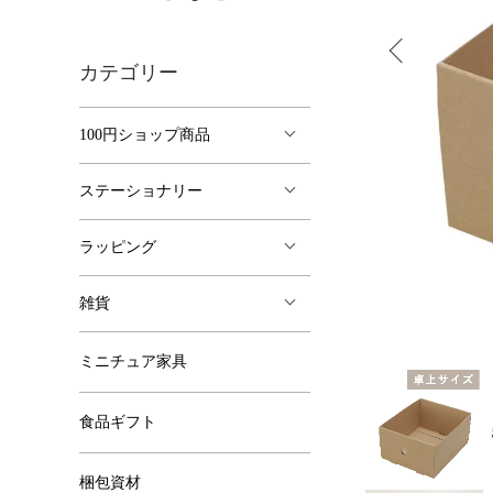
カテゴリー
100円ショップ商品
ステーショナリー
ラッピング
雑貨
ミニチュア家具
食品ギフト
梱包資材