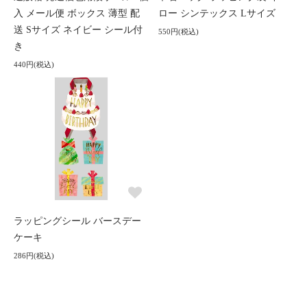
入 メール便 ボックス 薄型 配
ロー シンテックス Lサイズ
送 Sサイズ ネイビー シール付
550円(税込)
き
440円(税込)
ラッピングシール バースデー
ケーキ
286円(税込)