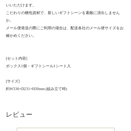
いいただけます。
こだわりの梱包資材で、新しいギフトシーンを素敵に演出しません
か。
メール便発送の際にご利用の場合は、配送各社のメール便サイズをお
確かめください。
[セット内容]
ボックス1個・ギフトシール1シート入
[サイズ]
約W336×D231×H30mm (組み立て時)
レビュー