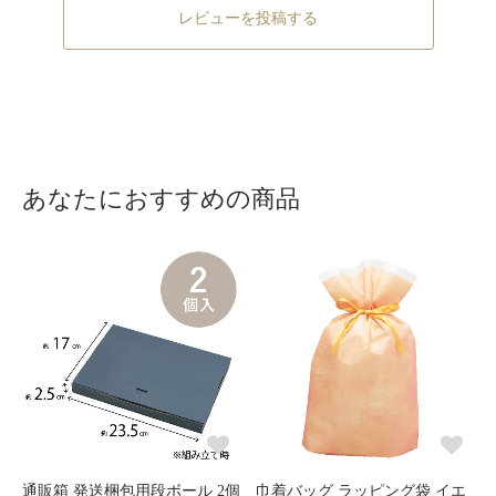
レビューを投稿する
あなたにおすすめの商品
通販箱 発送梱包用段ボール 2個
巾着バッグ ラッピング袋 イエ