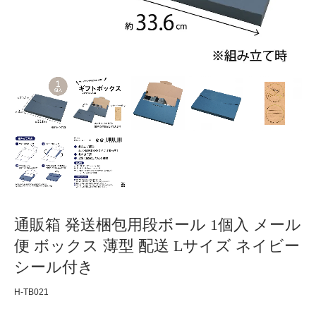
通販箱 発送梱包用段ボール 1個入 メール
便 ボックス 薄型 配送 Lサイズ ネイビー
シール付き
H-TB021