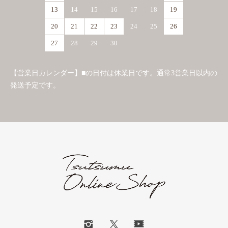
13
14
15
16
17
18
19
20
21
22
23
24
25
26
27
28
29
30
【営業日カレンダー】■の日付は休業日です。通常3営業日以内の
発送予定です。