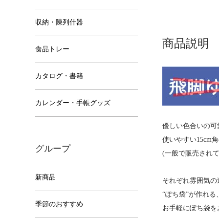
収納・陳列什器
商品説明
食品トレー
カタログ・書籍
カレンダー・手帳グッズ
優しい色合いの可
使いやすい15cm
グループ
(一般で販売され
新商品
それぞれ雰囲気の
“ぽち袋”が作れ
季節のおすすめ
お手軽にぽち袋を