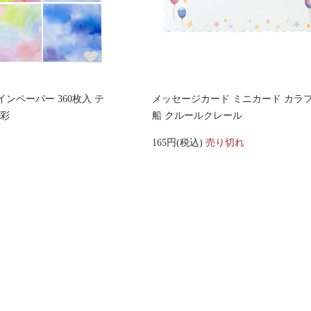
デザインペーパー 360枚入 テ
メッセージカード ミニカード カラフ
水彩
船 クルールクレール
165円(税込)
売り切れ