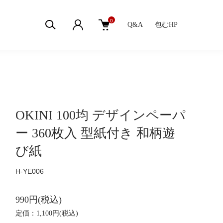
0
Q&A
包むHP
OKINI 100均 デザインペーパ
ー 360枚入 型紙付き 和柄遊
び紙
H-YE006
990円(税込)
定価：1,100円(税込)