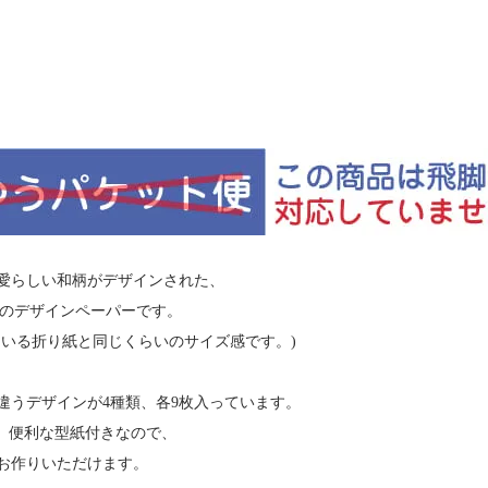
愛らしい和柄がデザインされた、
角のデザインペーパーです。
ている折り紙と同じくらいのサイズ感です。)
違うデザインが4種類、各9枚入っています。
る、便利な型紙付きなので、
お作りいただけます。