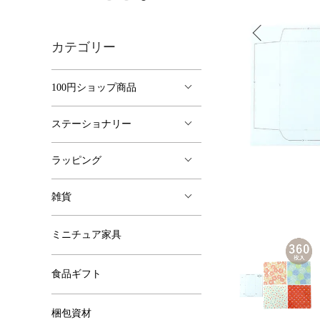
カテゴリー
100円ショップ商品
ステーショナリー
ラッピング
雑貨
ミニチュア家具
食品ギフト
梱包資材