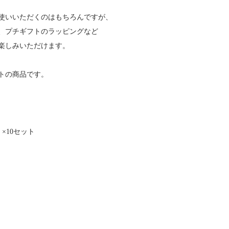
使いいただくのはもちろんですが、
、プチギフトのラッピングなど
楽しみいただけます。
ットの商品です。
) ×10セット