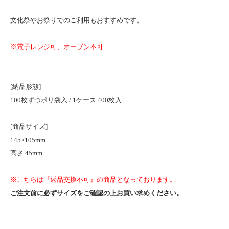
文化祭やお祭りでのご利用もおすすめです。
※電子レンジ可、オーブン不可
[納品形態]
100枚ずつポリ袋入 / 1ケース 400枚入
[商品サイズ]
145×105mm
高さ 45mm
※こちらは『返品交換不可』の商品となっております。
ご注文前に必ずサイズをご確認の上お買い求めください。