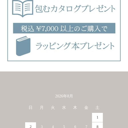
2026年8月
カレンダー
日
月
火
水
木
金
土
1
2
3
4
5
6
7
8