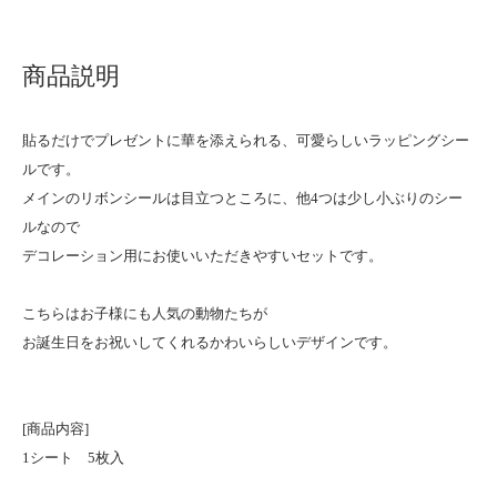
商品説明
貼るだけでプレゼントに華を添えられる、可愛らしいラッピングシー
ルです。
メインのリボンシールは目立つところに、他4つは少し小ぶりのシー
ルなので
デコレーション用にお使いいただきやすいセットです。
こちらはお子様にも人気の動物たちが
お誕生日をお祝いしてくれるかわいらしいデザインです。
[商品内容]
1シート 5枚入