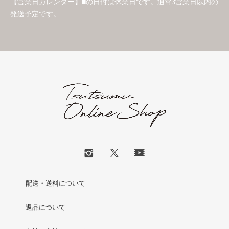
【営業日カレンダー】■の日付は休業日です。通常3営業日以内の
発送予定です。
配送・送料について
返品について