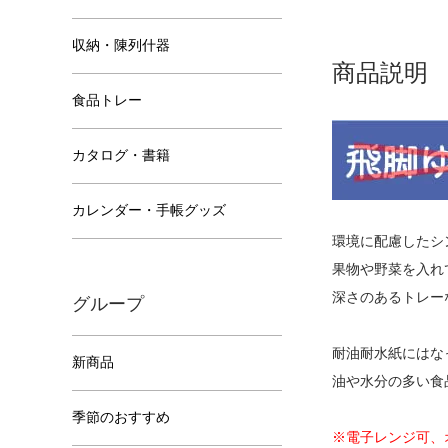
収納・陳列什器
商品説明
食品トレー
カタログ・書籍
カレンダー・手帳グッズ
環境に配慮したシ
果物や野菜を入れ
深さのあるトレー
グループ
耐油耐水紙にはな
新商品
油や水分の多い食
季節のおすすめ
※電子レンジ可、