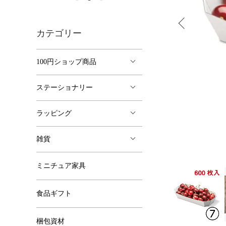
カテゴリー
100円ショップ商品
ステーショナリー
ラッピング
雑貨
ミニチュア家具
食品ギフト
梱包資材