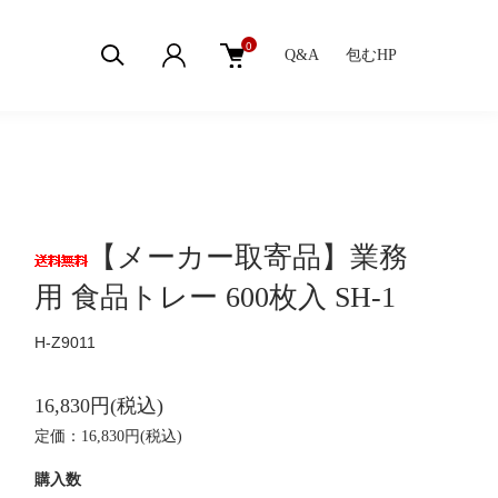
0
Q&A
包むHP
【メーカー取寄品】業務
用 食品トレー 600枚入 SH-1
H-Z9011
16,830円(税込)
定価：16,830円(税込)
購入数