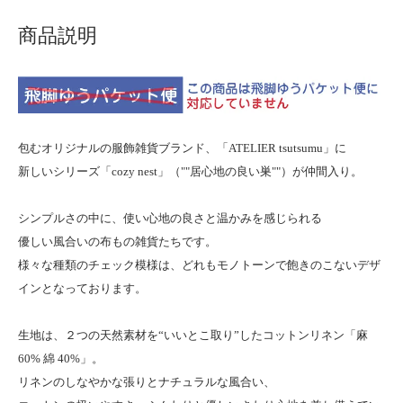
商品説明
包むオリジナルの服飾雑貨ブランド、「ATELIER tsutsumu」に
新しいシリーズ「cozy nest」（""居心地の良い巣""）が仲間入り。
シンプルさの中に、使い心地の良さと温かみを感じられる
優しい風合いの布もの雑貨たちです。
様々な種類のチェック模様は、どれもモノトーンで飽きのこないデザ
インとなっております。
生地は、２つの天然素材を“いいとこ取り”したコットンリネン「麻
60% 綿 40%」。
リネンのしなやかな張りとナチュラルな風合い、