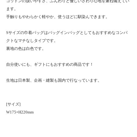
コットンの扱いやすさ、ふんわりと優しいさわり心地を兼ね備えてい
ます。
手触りもやわらかく軽やか、使うほどに馴染んできます。
Sサイズの巾着バッグはバッグインバッグとしてもおすすめなコンパ
クトなマチなしタイプです。
裏地の色は白色です。
自分使いにも、ギフトにもおすすめの商品です！
生地は日本製、企画・縫製も国内で行なっています。
[サイズ]
W175×H220mm