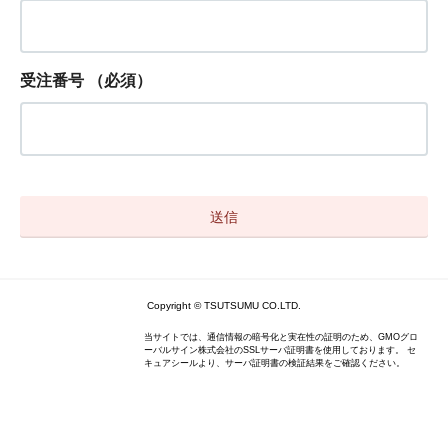
受注番号
（必須）
Copyright © TSUTSUMU CO.LTD.
当サイトでは、通信情報の暗号化と実在性の証明のため、GMOグロ
ーバルサイン株式会社のSSLサーバ証明書を使用しております。 セ
キュアシールより、サーバ証明書の検証結果をご確認ください。