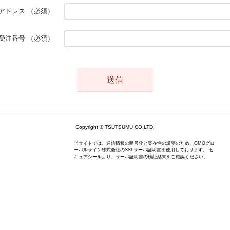
アドレス
（必須）
受注番号
（必須）
Copyright © TSUTSUMU CO.LTD.
当サイトでは、通信情報の暗号化と実在性の証明のため、GMOグロ
ーバルサイン株式会社のSSLサーバ証明書を使用しております。 セ
キュアシールより、サーバ証明書の検証結果をご確認ください。