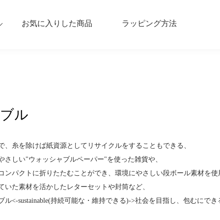
お気に入りした商品
ラッピング方法
ブル
で、糸を除けば紙資源としてリサイクルをすることもできる、
やさしい"ウォッシャブルペーパー"を使った雑貨や、
コンパクトに折りたたむことができ、環境にやさしい段ボール素材を使用
ていた素材を活かしたレターセットや封筒など、
ル<-sustainable(持続可能な・維持できる)->社会を目指し、包