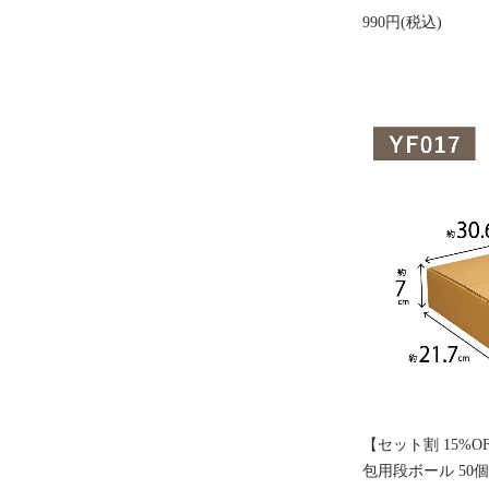
990円(税込)
【セット割 15%OF
包用段ボール 50個入