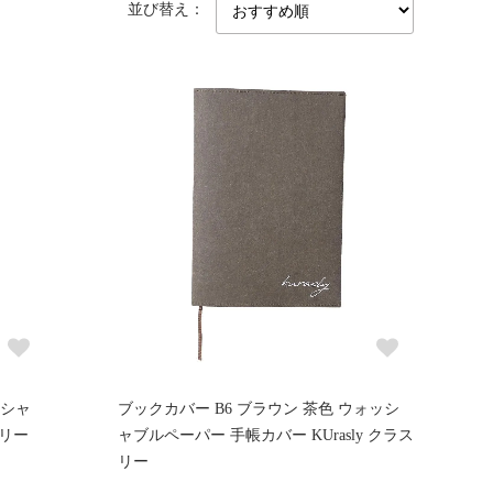
並び替え：
ッシャ
ブックカバー B6 ブラウン 茶色 ウォッシ
スリー
ャブルペーパー 手帳カバー KUrasly クラス
リー