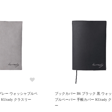
 グレー ウォッシャブルペ
ブックカバー B6 ブラック 黒 ウォ
Urasly クラスリー
ブルペーパー 手帳カバー KUrasly 
ー