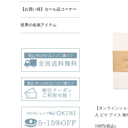
【お買い得】セール品コーナー
世界の名画アイテム
【オンラインショッ
入 ピケ アイス 無
198円(税込)