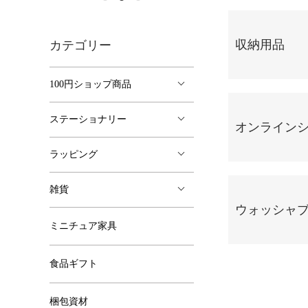
グループ一覧
収納用品
カテゴリー
100円ショップ商品
ステーショナリー
オンラインシ
ラッピング
雑貨
ウォッシャ
ミニチュア家具
食品ギフト
梱包資材