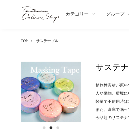
カテゴリー
グループ
TOP
サステナブル
サステナ
植物性素材が原料
人や動物、環境に
軽量で不使用時は
また、倉庫で眠っ
今話題のサステナブ