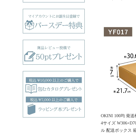
OKINI 100均 
4サイズ W306×D7
ル 配送ボックス 箱 