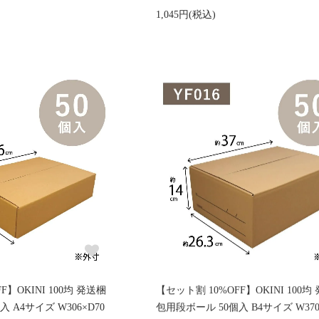
1,045円(税込)
F】OKINI 100均 発送梱
【セット割 10%OFF】OKINI 100均
 A4サイズ W306×D70
包用段ボール 50個入 B4サイズ W370