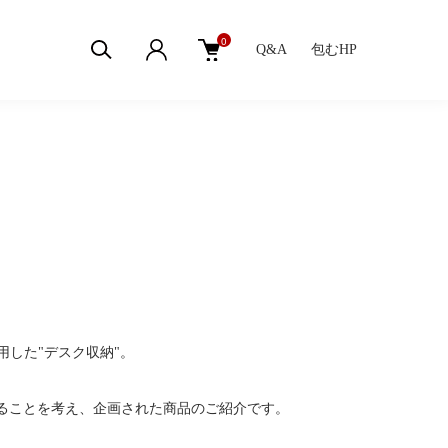
0
Q&A
包むHP
した"デスク収納"。
むにできることを考え、企画された商品のご紹介です。