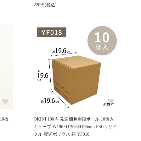
220円(税込)
10枚
OKINI 100均 発送梱包用段ボール 10個入
キューブ W196×D196×H196mm FSCリサイ
クル 配送ボックス 箱 YF018