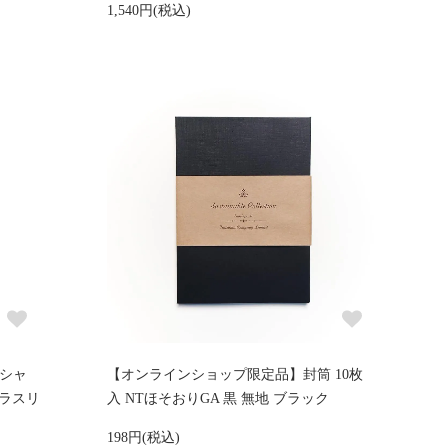
1,540円(税込)
ッシャ
【オンラインショップ限定品】封筒 10枚
クラスリ
入 NTほそおりGA 黒 無地 ブラック
198円(税込)