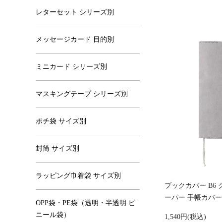
レターセット シリーズ別
メッセージカード 目的別
ミニカード シリーズ別
マスキングテープ シリーズ別
ポチ袋 サイズ別
封筒 サイズ別
ラッピング巾着袋 サイズ別
ブックカバー B6
ーパー 手帳カバー K
OPP袋・PE袋（透明・半透明 ビ
ニール袋）
1,540円(税込)