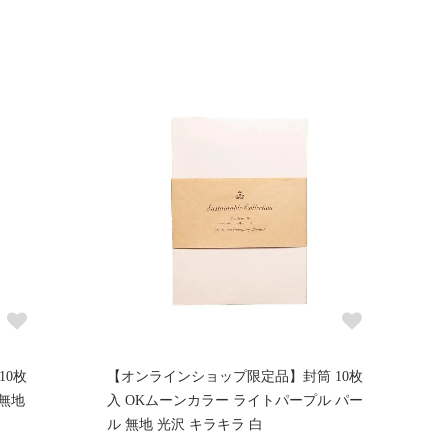
10枚
【オンラインショップ限定品】封筒 10枚
 無地
入 OKムーンカラー ライトパープル パー
ル 無地 光沢 キラキラ 白