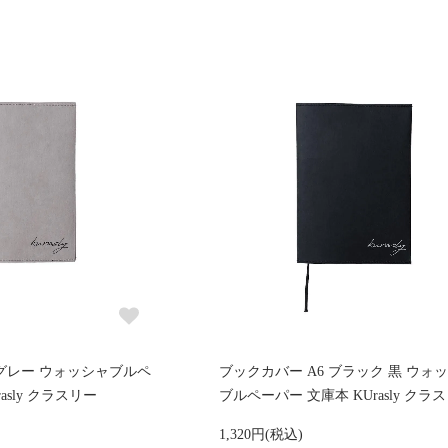
 グレー ウォッシャブルペ
ブックカバー A6 ブラック 黒 ウォ
asly クラスリー
ブルペーパー 文庫本 KUrasly クラ
1,320円(税込)