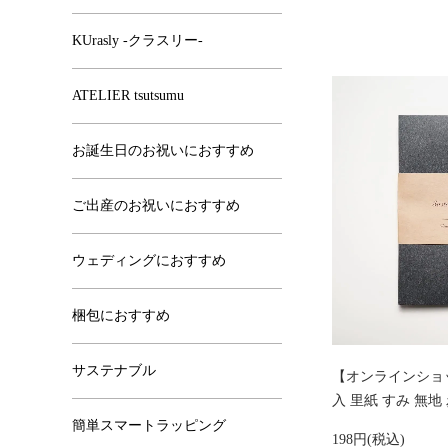
KUrasly -クラスリー-
ATELIER tsutsumu
お誕生日のお祝いにおすすめ
ご出産のお祝いにおすすめ
ウェディングにおすすめ
梱包におすすめ
サステナブル
【オンラインショッ
入 里紙 すみ 無地
簡単スマートラッピング
198円(税込)