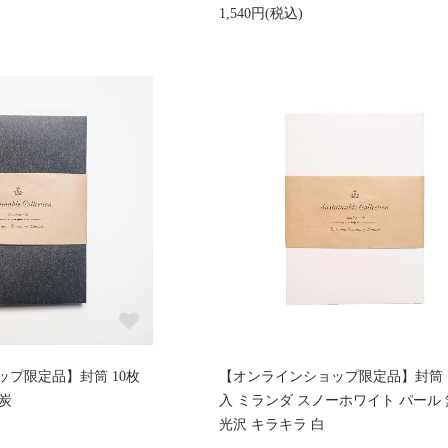
1,540円(税込)
プ限定品】封筒 10枚
【オンラインショップ限定品】封筒 
 炭
入 ミランダ スノーホワイト パール
光沢 キラキラ 白