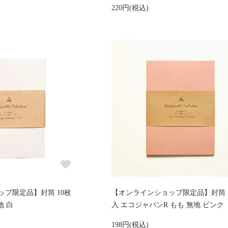
220円(税込)
プ限定品】封筒 10枚
【オンラインショップ限定品】封筒 
地 白
入 エコジャパンR もも 無地 ピンク
198円(税込)