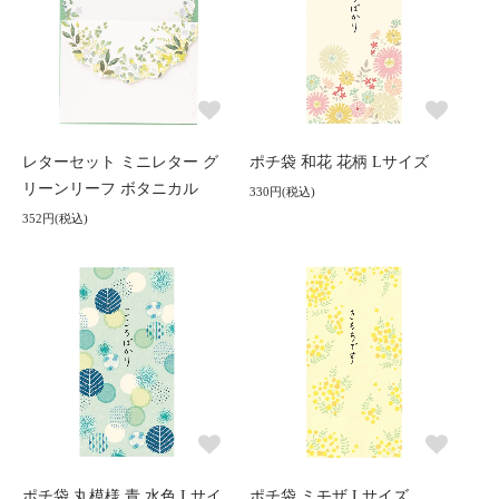
レターセット ミニレター グ
ポチ袋 和花 花柄 Lサイズ
リーンリーフ ボタニカル
330円(税込)
352円(税込)
ポチ袋 丸模様 青 水色 Lサイ
ポチ袋 ミモザ Lサイズ