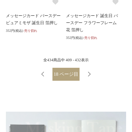
メッセージカード バースデー
メッセージカード 誕生日 バ
ピュアミモザ 誕生日 箔押し
ースデー フラワーフレーム
花 箔押し
352円(税込)
売り切れ
352円(税込)
売り切れ
全
434
商品中
409 - 432
表示
18
ページ目