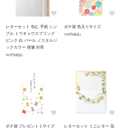
レターセット 包む 手紙 シン
ポチ袋 色玉 Lサイズ
プル トウキョウスプリング
330円(税込)
ピンク 白 パール ノスタルジ
ックカラー 便箋 封筒
363円(税込)
ポチ袋 プレゼント Lサイズ
レターセット ミニレター 花