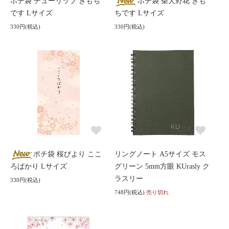
ポチ袋 チューリップ きもち
ポチ袋 柴犬野花 きも
です Lサイズ
ちです Lサイズ
330円(税込)
330円(税込)
ポチ袋 桜びより ここ
リングノート A5サイズ モス
ろばかり Lサイズ
グリーン 5mm方眼 KUrasly ク
ラスリー
330円(税込)
748円(税込)
売り切れ