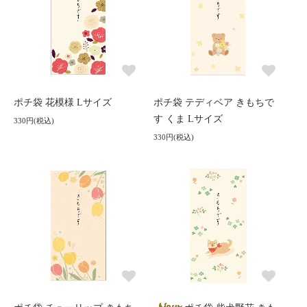
ポチ袋 花模様 Lサイズ
ポチ袋 テディベア きもちで
す くま Lサイズ
330円(税込)
330円(税込)